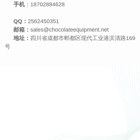
手机
：18702884628
QQ：
2562450351
邮箱：
sales@chocolateequipment.net
地址：
四川省成都市郫都区现代工业港滨清路169
号
服务热线
17780510820/19949434203
联系电话
19949434203