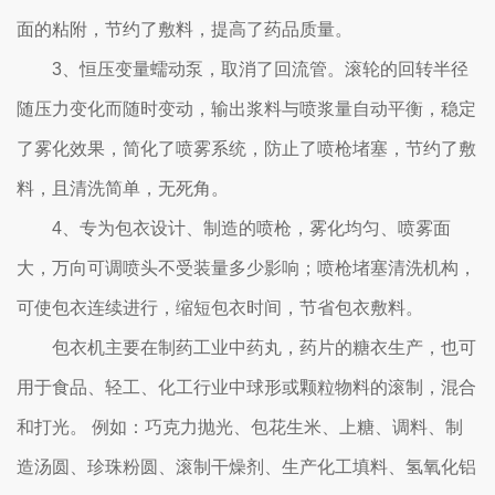
面的粘附，节约了敷料，提高了药品质量。
3、恒压变量蠕动泵，取消了回流管。滚轮的回转半径
随压力变化而随时变动，输出浆料与喷浆量自动平衡，稳定
了雾化效果，简化了喷雾系统，防止了喷枪堵塞，节约了敷
料，且清洗简单，无死角。
4、专为包衣设计、制造的喷枪，雾化均匀、喷雾面
大，万向可调喷头不受装量多少影响；喷枪堵塞清洗机构，
可使包衣连续进行，缩短包衣时间，节省包衣敷料。
包衣机主要在制药工业中药丸，药片的糖衣生产，也可
用于食品、轻工、化工行业中球形或颗粒物料的滚制，混合
和打光。 例如：巧克力抛光、包花生米、上糖、调料、制
造汤圆、珍珠粉圆、滚制干燥剂、生产化工填料、氢氧化铝