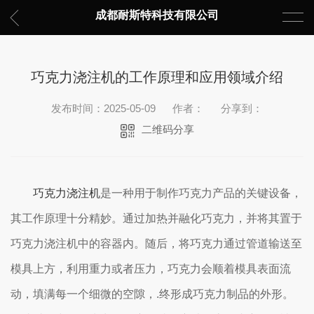
成都耐斯特科技有限公司
巧克力浇注机的工作原理和应用领域介绍
发布时间：2025-05-09
作者：
分享到：
二维码分享
巧克力浇注机
是一种用于制作巧克力产品的关键设备，
其工作原理十分精妙。通过加热并融化巧克力，并将其置于
巧克力浇注机中的容器内。随后，将巧克力通过管道输送至
模具上方，利用重力或者压力，巧克力会顺着模具表面流
动，填满每一个细微的空隙，.终形成巧克力制品的外形。